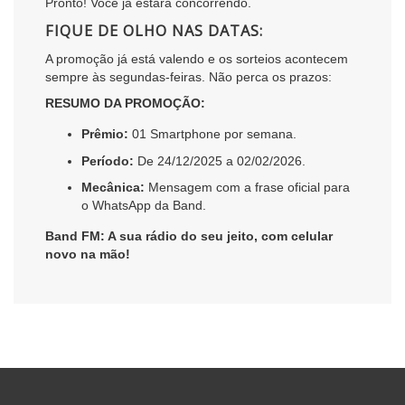
Pronto! Você já estará concorrendo.
FIQUE DE OLHO NAS DATAS:
A promoção já está valendo e os sorteios acontecem
sempre às segundas-feiras. Não perca os prazos:
RESUMO DA PROMOÇÃO:
Prêmio:
01 Smartphone por semana.
Período:
De 24/12/2025 a 02/02/2026.
Mecânica:
Mensagem com a frase oficial para
o WhatsApp da Band.
Band FM: A sua rádio do seu jeito, com celular
novo na mão!