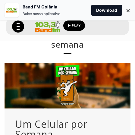
Band FM Goiânia
×
Download
Baixe nosso aplicativo
PLAY
semana
Um Celular por
Semana