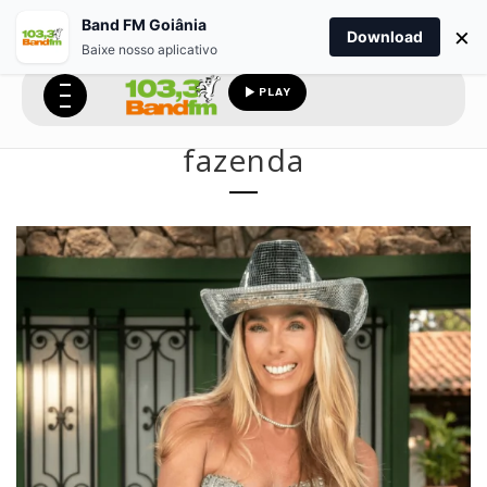
Band FM Goiânia
×
Download
Baixe nosso aplicativo
PLAY
fazenda