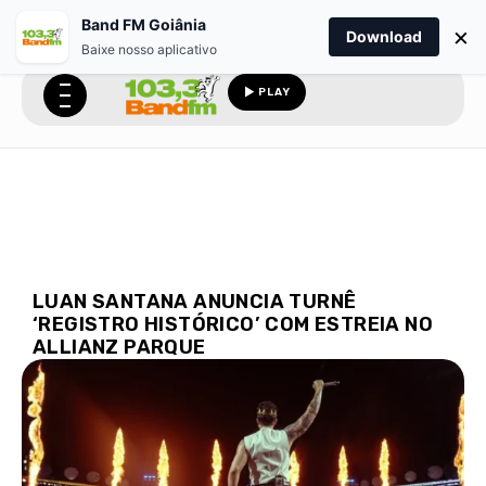
Band FM Goiânia
×
Download
Baixe nosso aplicativo
PLAY
LUAN SANTANA ANUNCIA TURNÊ
‘REGISTRO HISTÓRICO’ COM ESTREIA NO
ALLIANZ PARQUE