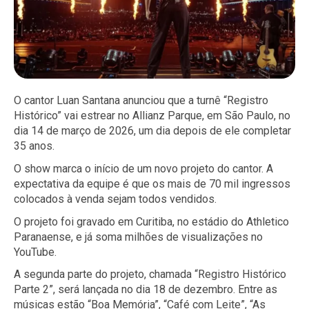
O cantor Luan Santana anunciou que a turnê “Registro
Histórico” vai estrear no Allianz Parque, em São Paulo, no
dia 14 de março de 2026, um dia depois de ele completar
35 anos.
O show marca o início de um novo projeto do cantor. A
expectativa da equipe é que os mais de 70 mil ingressos
colocados à venda sejam todos vendidos.
O projeto foi gravado em Curitiba, no estádio do Athletico
Paranaense, e já soma milhões de visualizações no
YouTube.
A segunda parte do projeto, chamada “Registro Histórico
Parte 2”, será lançada no dia 18 de dezembro. Entre as
músicas estão “Boa Memória”, “Café com Leite”, “As