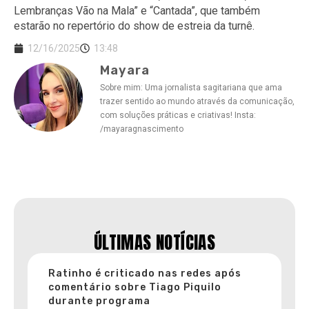
Lembranças Vão na Mala” e “Cantada”, que também
estarão no repertório do show de estreia da turnê.
12/16/2025
13:48
Mayara
Sobre mim: Uma jornalista sagitariana que ama
trazer sentido ao mundo através da comunicação,
com soluções práticas e criativas! Insta:
/mayaragnascimento
ÚLTIMAS NOTÍCIAS
Ratinho é criticado nas redes após
comentário sobre Tiago Piquilo
durante programa